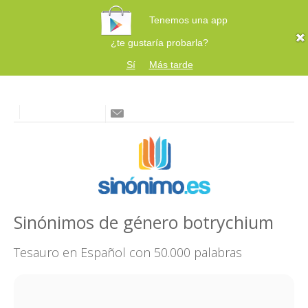
Tenemos una app
¿te gustaría probarla?
Sí
Más tarde
Sinónimos de género botrychium
Tesauro en Español con 50.000 palabras