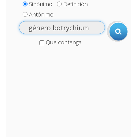
Sinónimo
Definición
Antónimo
Que contenga