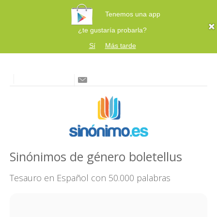
Tenemos una app
¿te gustaría probarla?
Sí
Más tarde
Sinónimos de género boletellus
Tesauro en Español con 50.000 palabras