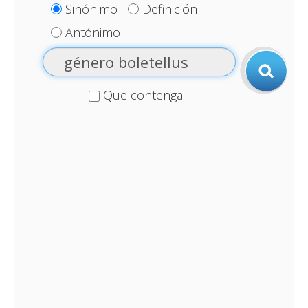
Sinónimo
Definición
Antónimo
Que contenga