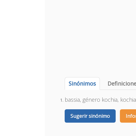
Sinónimos
Definicion
bassia, género kochia, kochi
Sugerir sinónimo
Info