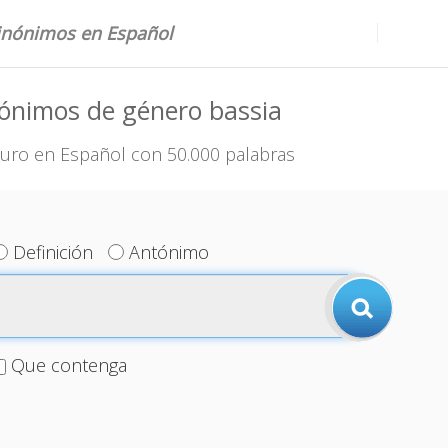
sinónimos en Español
ónimos de género bassia
uro en Español con 50.000 palabras
Definición
Antónimo
Que contenga