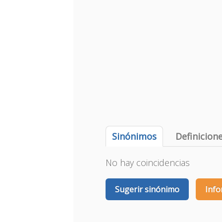
Sinónimos
Definicion
No hay coincidencias
Sugerir sinónimo
Info