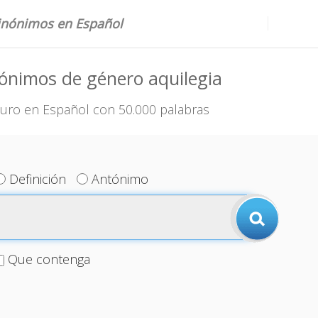
sinónimos en Español
ónimos de género aquilegia
uro en Español con 50.000 palabras
Definición
Antónimo
Que contenga