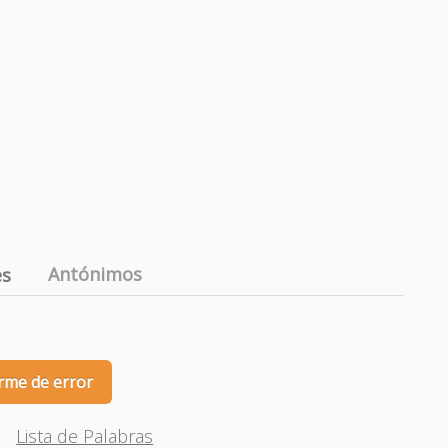
Antónimos
es
rme de error
Lista de Palabras