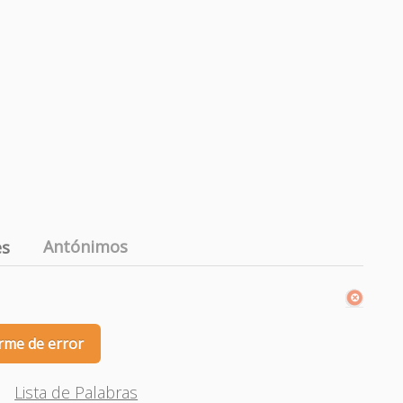
Antónimos
es
rme de error
Lista de Palabras