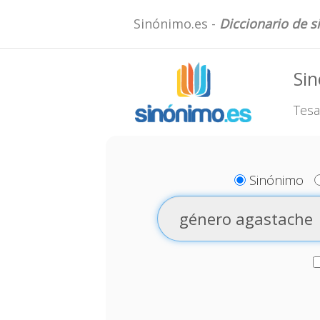
Sinónimo.es -
Diccionario de 
Si
Tesa
Sinónimo