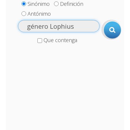
Sinónimo
Definición
Antónimo
Que contenga