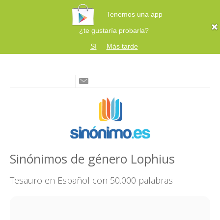
Tenemos una app
¿te gustaría probarla?
Sí
Más tarde
Sinónimos de género Lophius
Tesauro en Español con 50.000 palabras