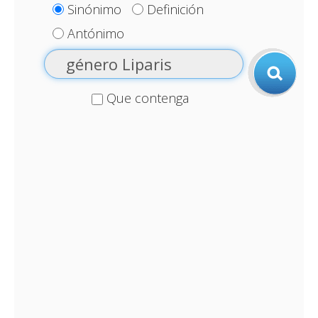
Sinónimo
Definición
Antónimo
Que contenga