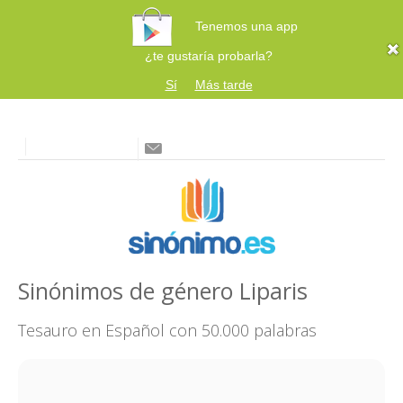
Tenemos una app
¿te gustaría probarla?
Sí
Más tarde
Sinónimos de género Liparis
Tesauro en Español con 50.000 palabras