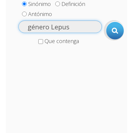
Sinónimo
Definición
Antónimo
Que contenga