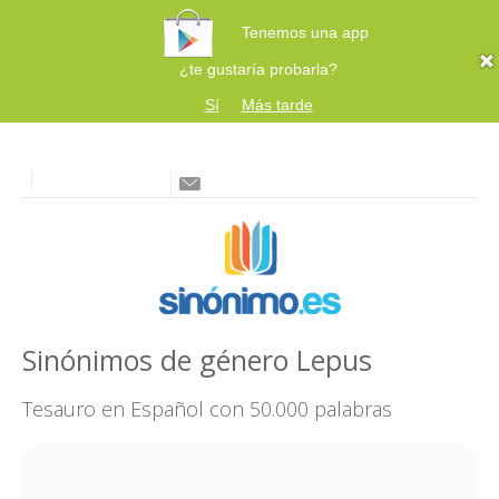
Tenemos una app
¿te gustaría probarla?
Sí
Más tarde
Sinónimos de género Lepus
Tesauro en Español con 50.000 palabras