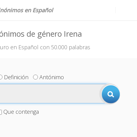
sinónimos en Español
ónimos de género Irena
uro en Español con 50.000 palabras
Definición
Antónimo
Que contenga