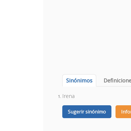
Sinónimos
Definicion
Irena
Sugerir sinónimo
Info