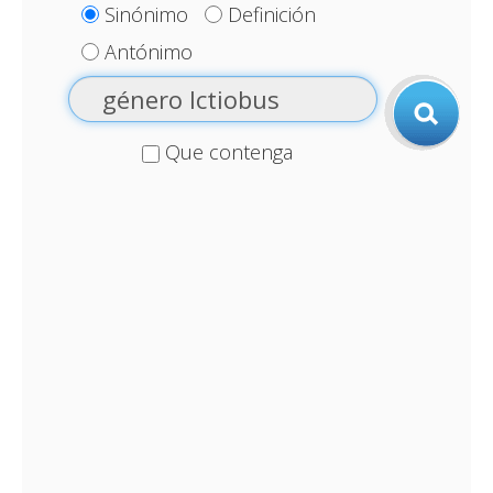
Sinónimo
Definición
Antónimo
Que contenga