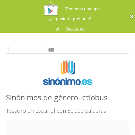
Tenemos una app
¿te gustaría probarla?
Sí
Más tarde
Sinónimos de género Ictiobus
Tesauro en Español con 50.000 palabras