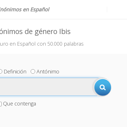
sinónimos en Español
ónimos de género Ibis
uro en Español con 50.000 palabras
Definición
Antónimo
Que contenga