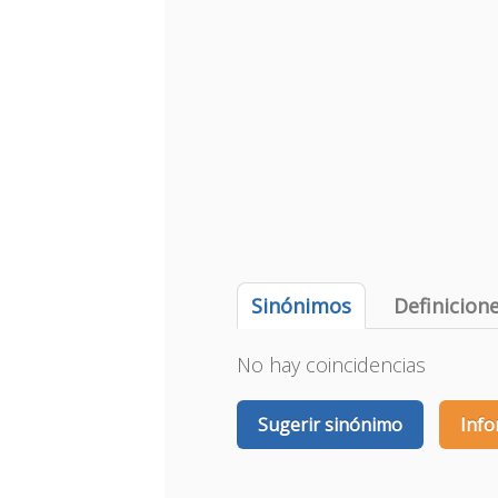
Sinónimos
Definicion
No hay coincidencias
Sugerir sinónimo
Info