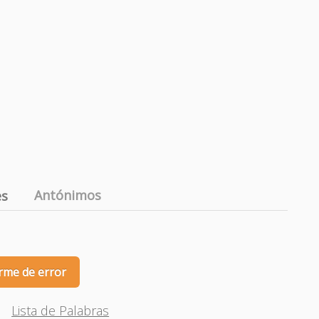
Antónimos
es
rme de error
Lista de Palabras