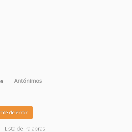
Antónimos
es
rme de error
Lista de Palabras