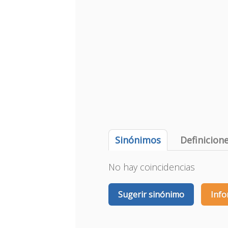
Sinónimos
Definicion
No hay coincidencias
Sugerir sinónimo
Info