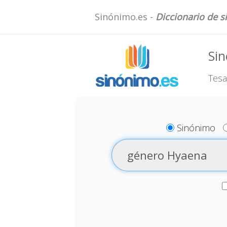
Sinónimo.es -
Diccionario de 
Si
Tesa
Sinónimo