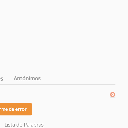
Antónimos
es
rme de error
Lista de Palabras