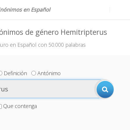
sinónimos en Español
ónimos de género Hemitripterus
uro en Español con 50.000 palabras
Definición
Antónimo
Que contenga