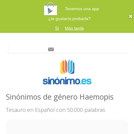
Tenemos una app
¿te gustaría probarla?
Sí
Más tarde
Sinónimos de género Haemopis
Tesauro en Español con 50.000 palabras