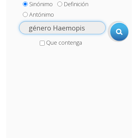
Sinónimo
Definición
Antónimo
Que contenga