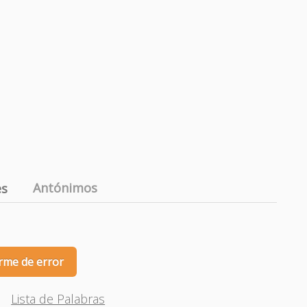
Antónimos
es
rme de error
Lista de Palabras