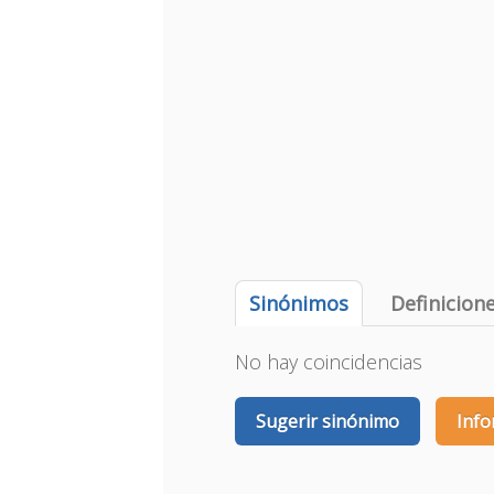
Sinónimos
Definicion
No hay coincidencias
Sugerir sinónimo
Info