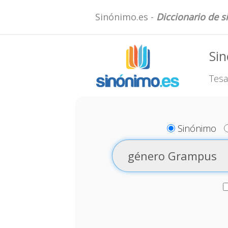
Sinónimo.es -
Diccionario de 
Si
Tesa
Sinónimo