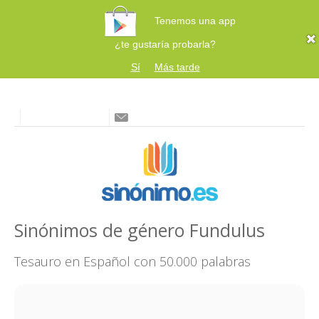
Tenemos una app
¿te gustaría probarla?
Sí
Más tarde
Sinónimos de género Fundulus
Tesauro en Español con 50.000 palabras