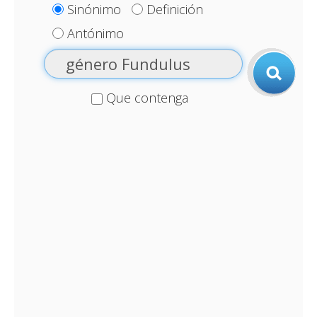
Sinónimo
Definición
Antónimo
Que contenga