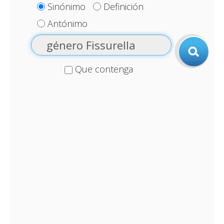
Sinónimo
Definición
Antónimo
Que contenga