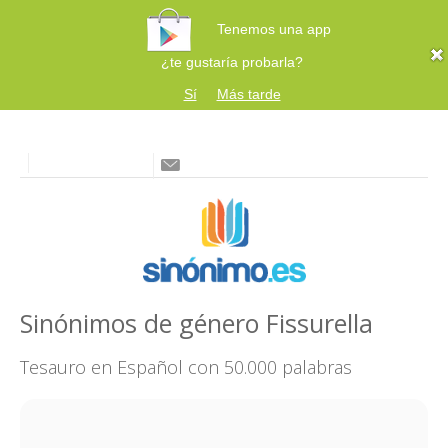
Tenemos una app
¿te gustaría probarla?
Sí
Más tarde
Sinónimos de género Fissurella
Tesauro en Español con 50.000 palabras