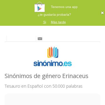
Tenemos una app
¿te gustaría probarla?
Sí
Más tarde
Sinónimos de género Erinaceus
Tesauro en Español con 50.000 palabras