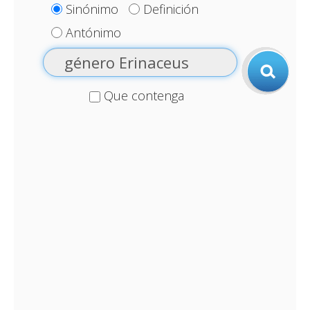
Sinónimo
Definición
Antónimo
Que contenga