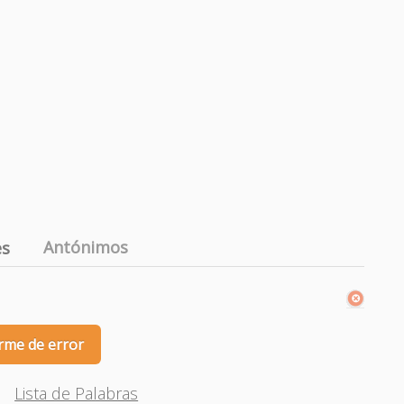
Antónimos
es
rme de error
Lista de Palabras