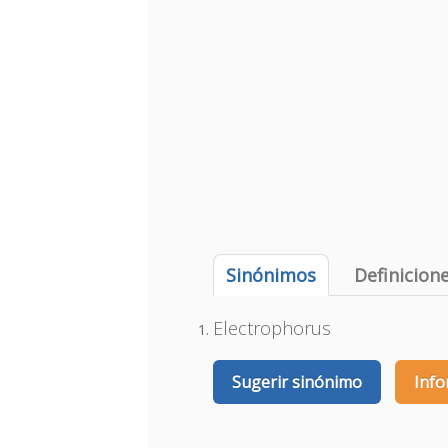
Sinónimos
Definicion
Electrophorus
Sugerir sinónimo
Info