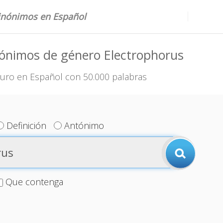
sinónimos en Español
ónimos de género Electrophorus
uro en Español con 50.000 palabras
Definición
Antónimo
Que contenga