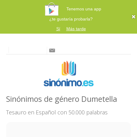
Tenemos una app
¿te gustaría probarla?
Sí
Más tarde
Sinónimos de género Dumetella
Tesauro en Español con 50.000 palabras