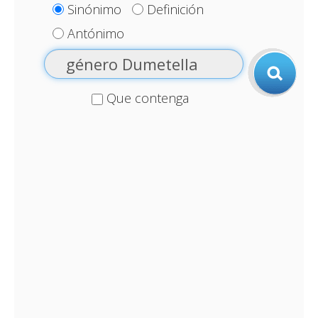
Sinónimo
Definición
Antónimo
Que contenga