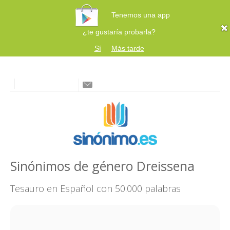
Tenemos una app
¿te gustaría probarla?
Sí
Más tarde
Sinónimos de género Dreissena
Tesauro en Español con 50.000 palabras