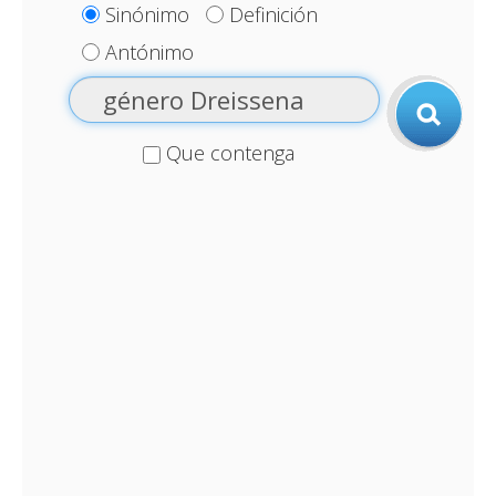
Sinónimo
Definición
Antónimo
Que contenga