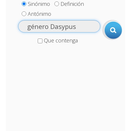
Sinónimo
Definición
Antónimo
Que contenga