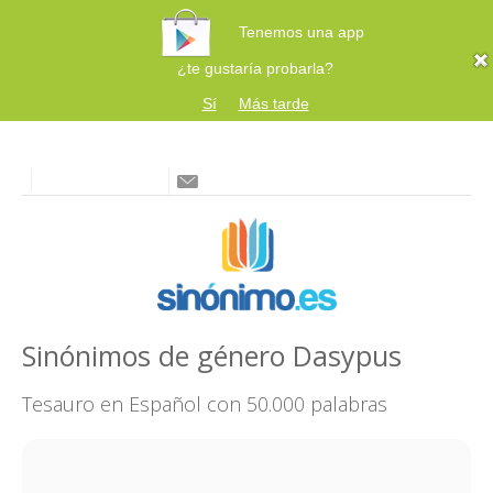
Tenemos una app
¿te gustaría probarla?
Sí
Más tarde
Sinónimos de género Dasypus
Tesauro en Español con 50.000 palabras