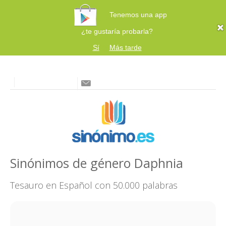
Tenemos una app
¿te gustaría probarla?
Sí
Más tarde
Sinónimos de género Daphnia
Tesauro en Español con 50.000 palabras