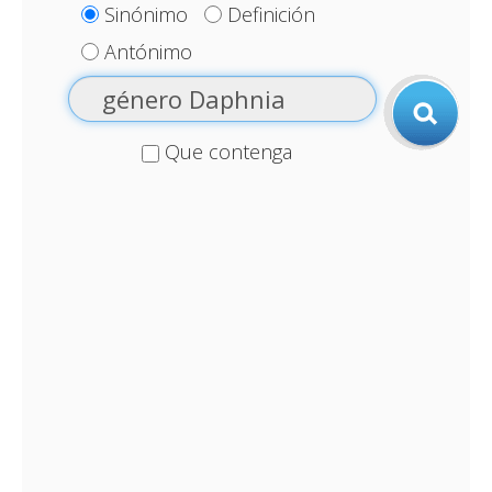
Sinónimo
Definición
Antónimo
Que contenga