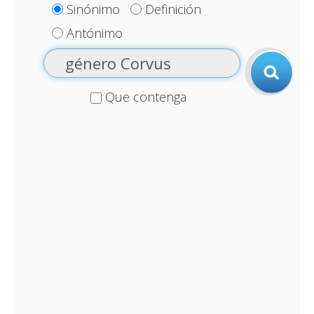
Sinónimo
Definición
Antónimo
Que contenga