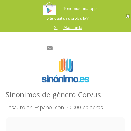
Tenemos una app
¿te gustaría probarla?
Sí
Más tarde
Sinónimos de género Corvus
Tesauro en Español con 50.000 palabras