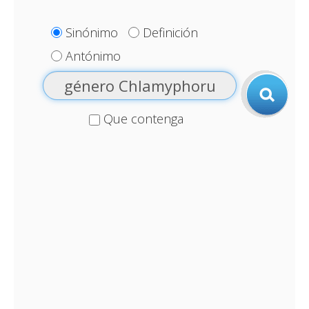
Sinónimo
Definición
Antónimo
Que contenga