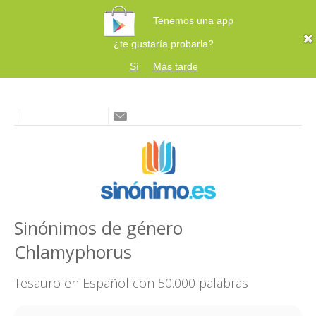
Tenemos una app
¿te gustaría probarla?
Sí
Más tarde
Sinónimos de género
Chlamyphorus
Tesauro en Español con 50.000 palabras