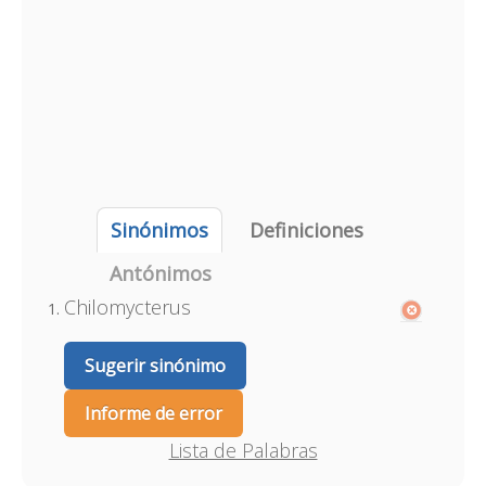
Sinónimos
Definiciones
Antónimos
Chilomycterus
Sugerir sinónimo
Informe de error
Lista de Palabras