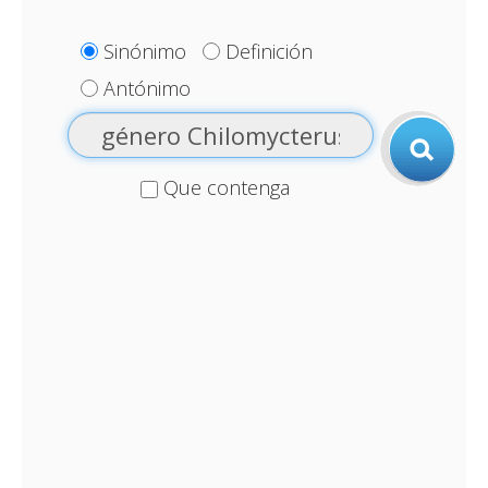
Sinónimo
Definición
Antónimo
Que contenga