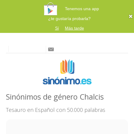
Tenemos una app
¿te gustaría probarla?
Sí
Más tarde
Sinónimos de género Chalcis
Tesauro en Español con 50.000 palabras