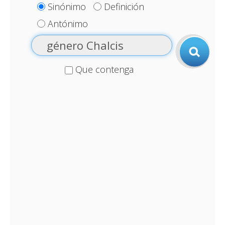
Sinónimo
Definición
Antónimo
Que contenga