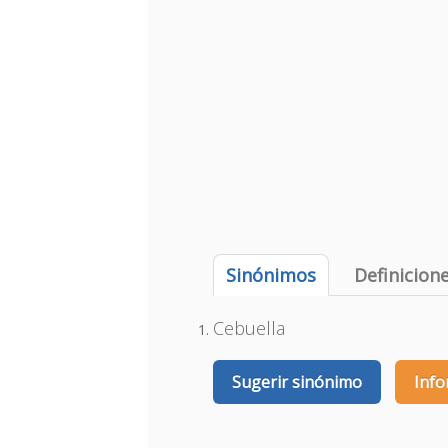
Sinónimos
Definicion
Cebuella
Sugerir sinónimo
Info