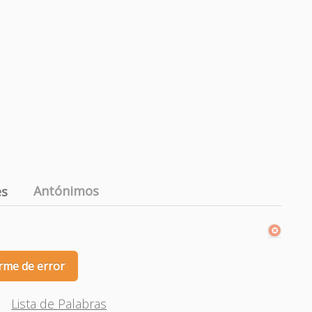
Antónimos
es
rme de error
Lista de Palabras