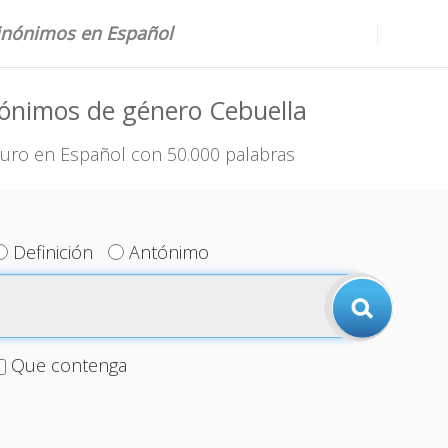
sinónimos en Español
ónimos de género Cebuella
uro en Español con 50.000 palabras
Definición
Antónimo
Que contenga