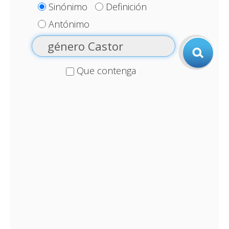
Sinónimo
Definición
Antónimo
Que contenga