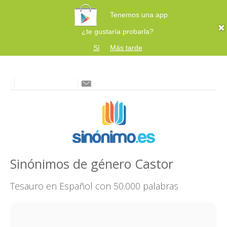
Tenemos una app
¿te gustaría probarla?
Sí
Más tarde
Sinónimos de género Castor
Tesauro en Español con 50.000 palabras