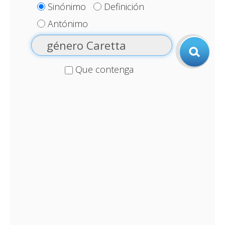
Sinónimo
Definición
Antónimo
Que contenga