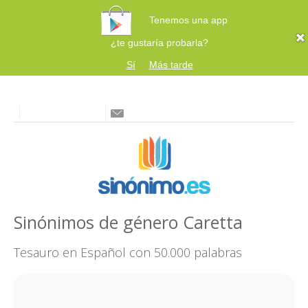
Tenemos una app
¿te gustaría probarla?
Sí
Más tarde
Sinónimos de género Caretta
Tesauro en Español con 50.000 palabras