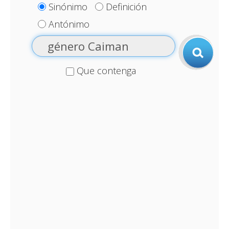
Sinónimo
Definición
Antónimo
Que contenga