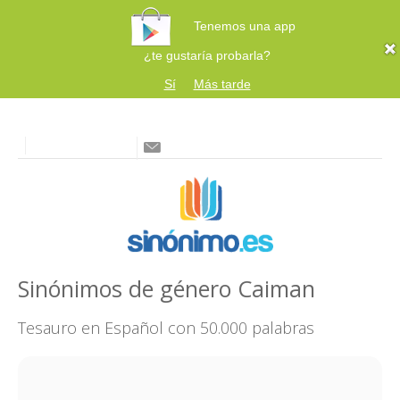
Tenemos una app
¿te gustaría probarla?
Sí
Más tarde
Sinónimos de género Caiman
Tesauro en Español con 50.000 palabras