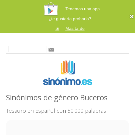
Tenemos una app
¿te gustaría probarla?
Sí
Más tarde
Sinónimos de género Buceros
Tesauro en Español con 50.000 palabras