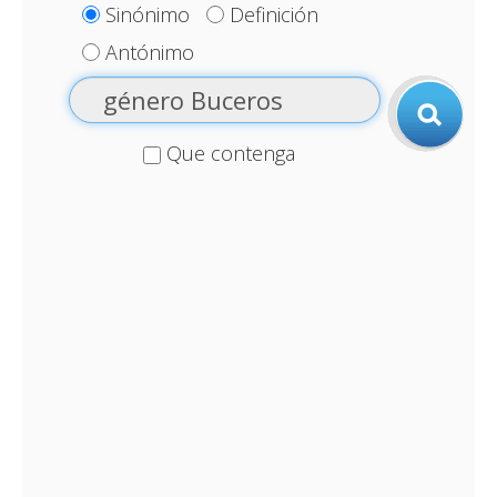
Sinónimo
Definición
Antónimo
Que contenga