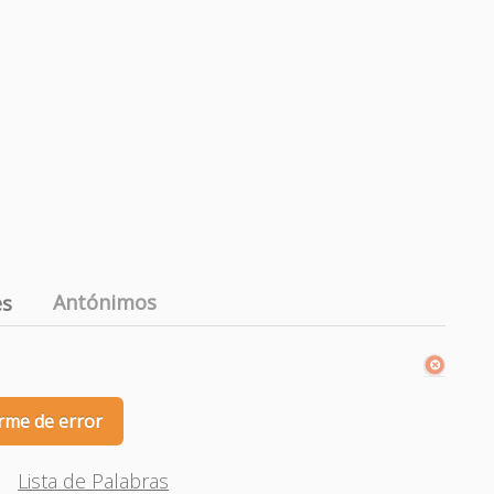
Antónimos
es
rme de error
Lista de Palabras