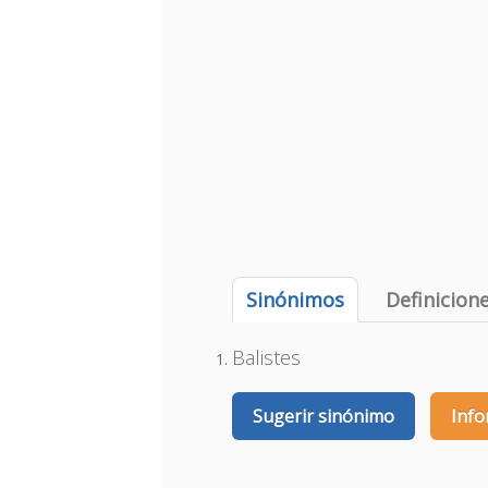
Sinónimos
Definicion
Balistes
Sugerir sinónimo
Info