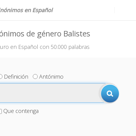
sinónimos en Español
ónimos de género Balistes
uro en Español con 50.000 palabras
Definición
Antónimo
Que contenga