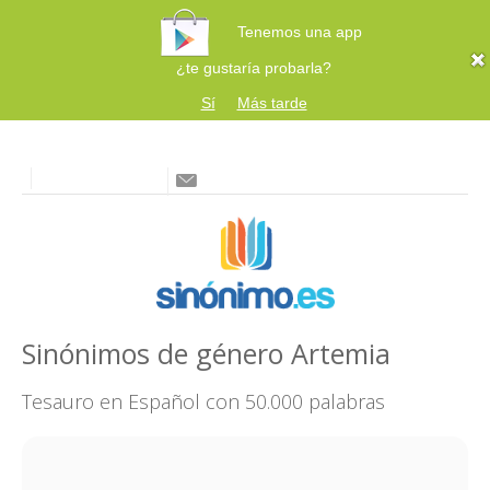
Tenemos una app
¿te gustaría probarla?
Sí
Más tarde
Sinónimos de género Artemia
Tesauro en Español con 50.000 palabras