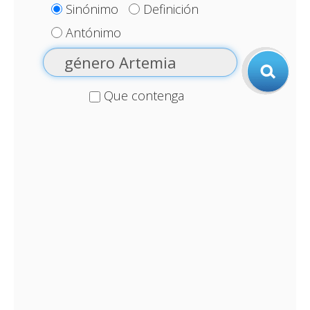
Sinónimo
Definición
Antónimo
Que contenga