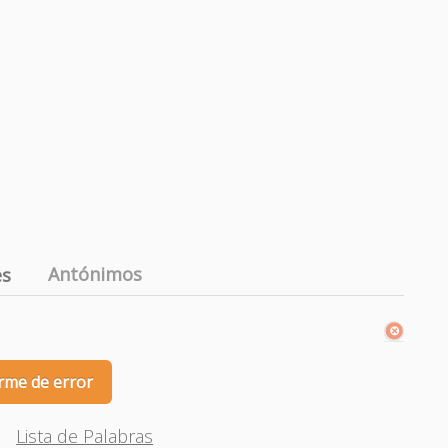
Antónimos
es
rme de error
Lista de Palabras