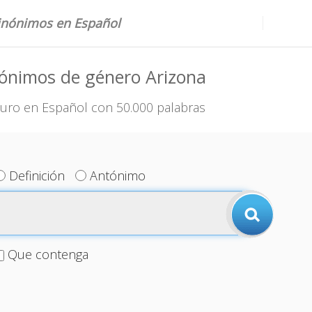
sinónimos en Español
ónimos de género Arizona
uro en Español con 50.000 palabras
Definición
Antónimo
Que contenga