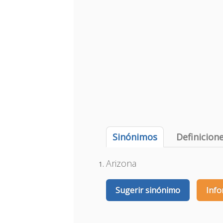
Sinónimos
Definicion
Arizona
Sugerir sinónimo
Info