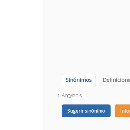
Sinónimos
Definicion
Argynnis
Sugerir sinónimo
Info