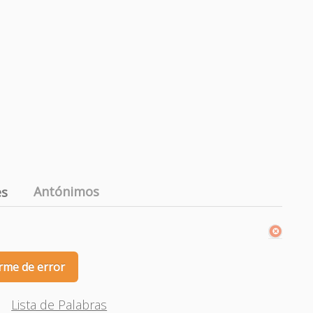
Antónimos
es
rme de error
Lista de Palabras