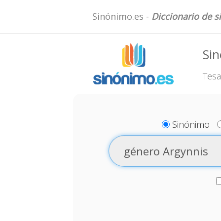
Sinónimo.es -
Diccionario de 
Si
Tesa
Sinónimo