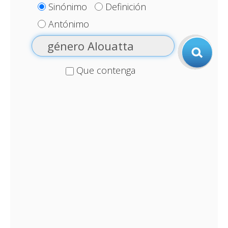
Sinónimo
Definición
Antónimo
Que contenga