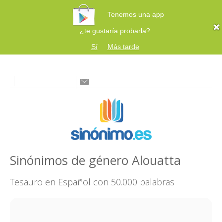
Tenemos una app
¿te gustaría probarla?
Sí
Más tarde
Sinónimos de género Alouatta
Tesauro en Español con 50.000 palabras