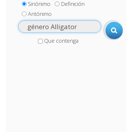
Sinónimo
Definición
Antónimo
Que contenga