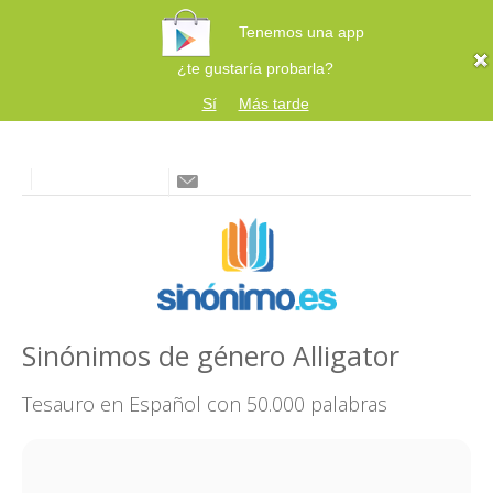
Tenemos una app
¿te gustaría probarla?
Sí
Más tarde
Sinónimos de género Alligator
Tesauro en Español con 50.000 palabras