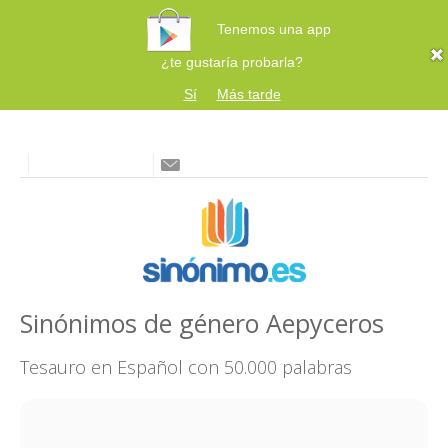
Tenemos una app
¿te gustaría probarla?
Sí
Más tarde
Sinónimos de género Aepyceros
Tesauro en Español con 50.000 palabras