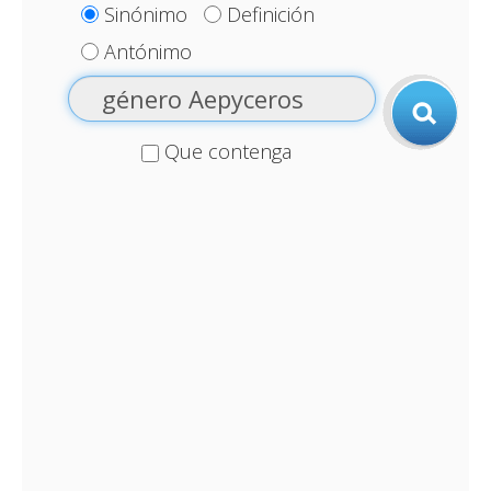
Sinónimo
Definición
Antónimo
Que contenga