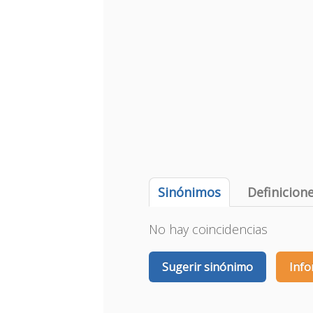
Sinónimos
Definicion
No hay coincidencias
Sugerir sinónimo
Info