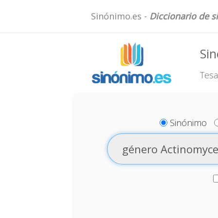
Sinónimo.es -
Diccionario de 
Si
Tesa
Sinónimo