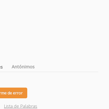
Antónimos
es
rme de error
Lista de Palabras