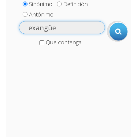
Sinónimo
Definición
Antónimo
Que contenga