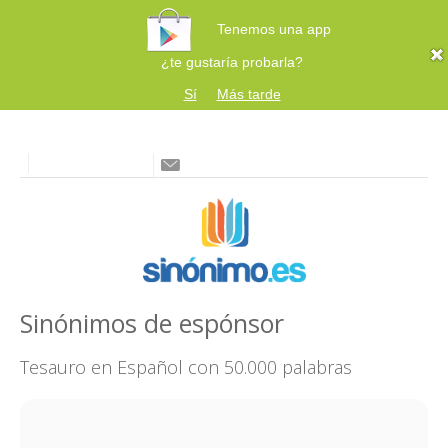
Tenemos una app
¿te gustaría probarla?
Sí
Más tarde
Sinónimos de espónsor
Tesauro en Español con 50.000 palabras