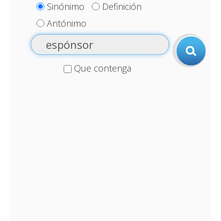
Sinónimo
Definición
Antónimo
Que contenga