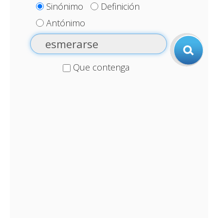
Sinónimo
Definición
Antónimo
Que contenga