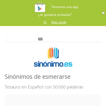
Tenemos una app
¿te gustaría probarla?
Sí
Más tarde
Sinónimos de esmerarse
Tesauro en Español con 50.000 palabras