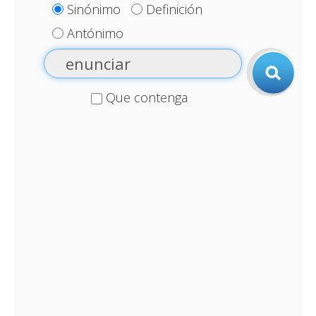
Sinónimo
Definición
Antónimo
Que contenga