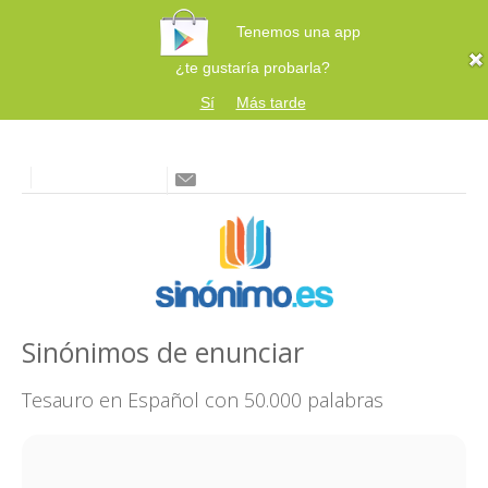
Tenemos una app
¿te gustaría probarla?
Sí
Más tarde
Sinónimos de enunciar
Tesauro en Español con 50.000 palabras