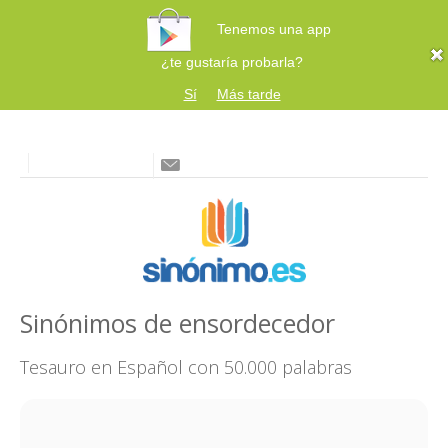
Tenemos una app
¿te gustaría probarla?
Sí
Más tarde
Sinónimos de ensordecedor
Tesauro en Español con 50.000 palabras