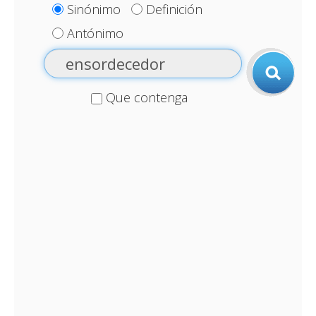
Sinónimo
Definición
Antónimo
Que contenga