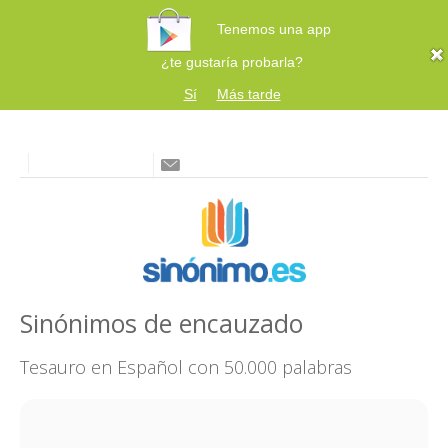
Tenemos una app
¿te gustaría probarla?
Sí
Más tarde
Sinónimos de encauzado
Tesauro en Español con 50.000 palabras