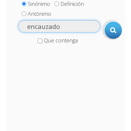
Sinónimo
Definición
Antónimo
Que contenga