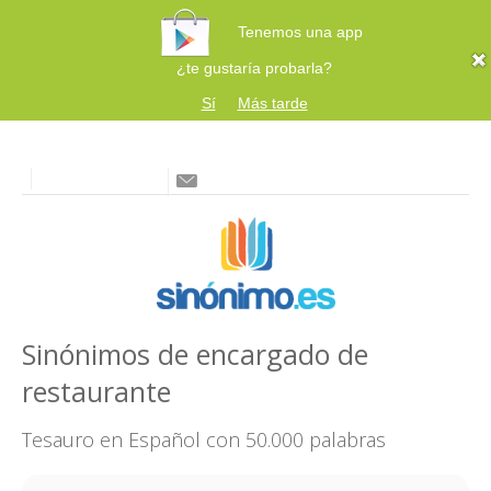
Tenemos una app
¿te gustaría probarla?
Sí
Más tarde
Sinónimos de encargado de
restaurante
Tesauro en Español con 50.000 palabras