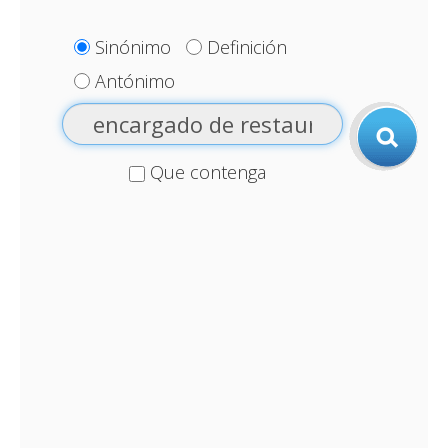
Sinónimo
Definición
Antónimo
Que contenga