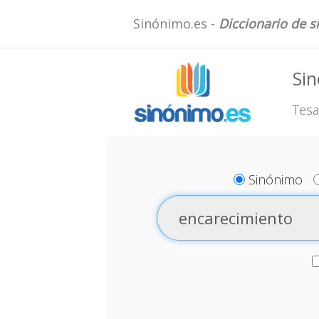
Sinónimo.es -
Diccionario de 
Si
Tesa
Sinónimo