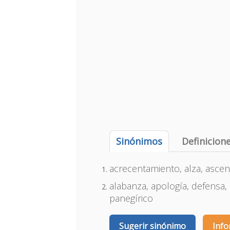
Sinónimos
Definicion
acrecentamiento, alza, asce
alabanza, apología, defensa, 
panegírico
Sugerir sinónimo
Info