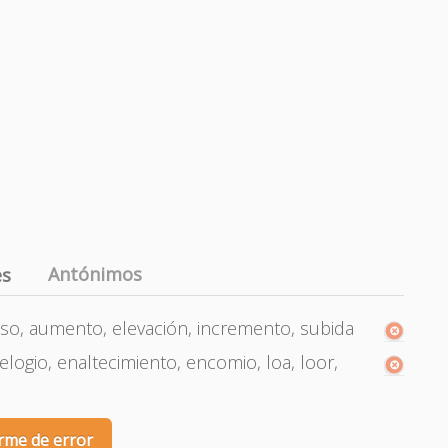
Antónimos
es
nso, aumento, elevación, incremento, subida
elogio, enaltecimiento, encomio, loa, loor,
rme de error