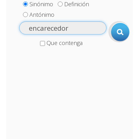
Sinónimo
Definición
Antónimo
Que contenga