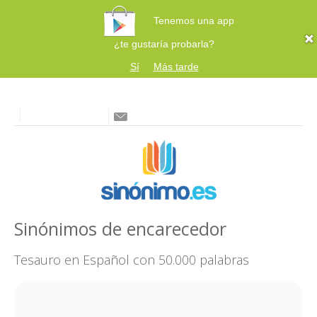
Tenemos una app
¿te gustaría probarla?
Sí
Más tarde
Sinónimos de encarecedor
Tesauro en Español con 50.000 palabras