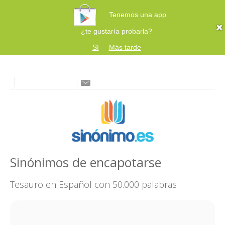
Tenemos una app
¿te gustaría probarla?
Sí
Más tarde
Sinónimos de encapotarse
Tesauro en Español con 50.000 palabras