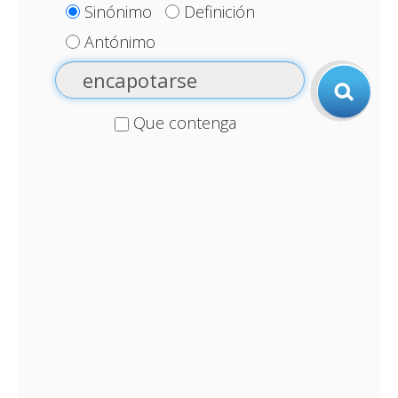
Sinónimo
Definición
Antónimo
Que contenga